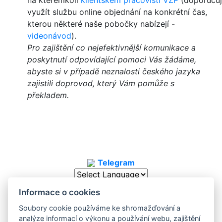
využít službu online objednání na konkrétní čas,
kterou některé naše pobočky nabízejí -
videonávod
).
Pro zajištění co nejefektivnější komunikace a
poskytnutí odpovídající pomoci Vás žádáme,
abyste si v případě neznalosti českého jazyka
zajistili doprovod, který Vám pomůže s
překladem.
Telegram
Powered by
Translate
Informace o cookies
Copyright © 2025. All Rights
Soubory cookie používáme ke shromažďování a
Reserved
|
Cookies
analýze informací o výkonu a používání webu, zajištění
Informace poskytované v souvislosti se