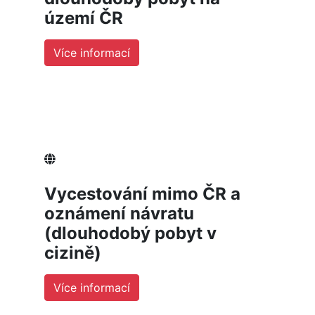
území ČR
Více informací
Vycestování mimo ČR a
oznámení návratu
(dlouhodobý pobyt v
cizině)
Více informací