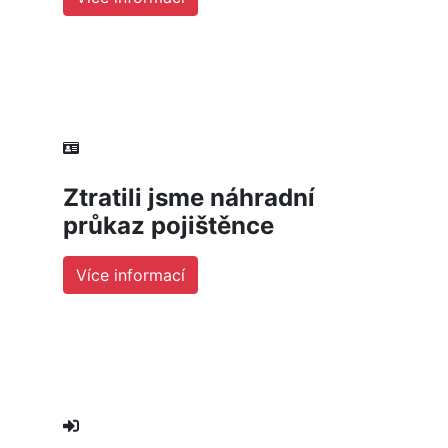
Ztratili jsme náhradní
průkaz pojištěnce
Více informací