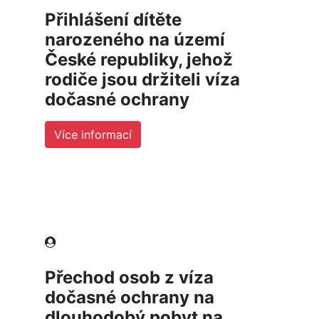
Přihlášení dítěte
narozeného na území
České republiky, jehož
rodiče jsou držiteli víza
dočasné ochrany
Více informací
Přechod osob z víza
dočasné ochrany na
dlouhodobý pobyt na