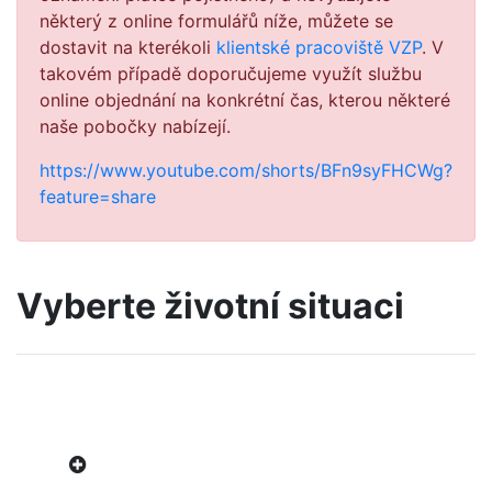
některý z online formulářů níže, můžete se
dostavit na kterékoli
klientské pracoviště VZP
. V
takovém případě doporučujeme využít službu
online objednání na konkrétní čas, kterou některé
naše pobočky nabízejí.
https://www.youtube.com/shorts/BFn9syFHCWg?
feature=share
Vyberte životní situaci