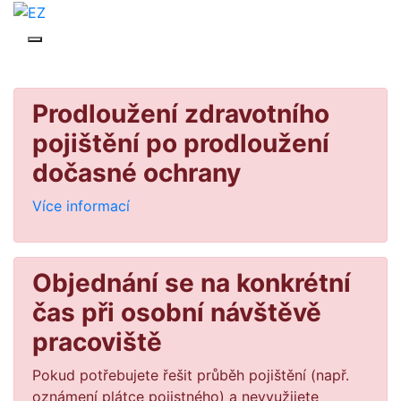
Prodloužení zdravotního
pojištění po prodloužení
dočasné ochrany
Více informací
Objednání se na konkrétní
čas při osobní návštěvě
pracoviště
Pokud potřebujete řešit průběh pojištění (např.
oznámení plátce pojistného) a nevyužijete