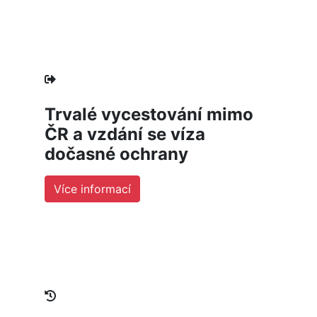
Trvalé vycestování mimo
ČR a vzdání se víza
dočasné ochrany
Více informací