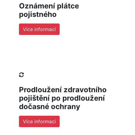
Oznámení plátce
pojistného
Více informací
Prodloužení zdravotního
pojištění po prodloužení
dočasné ochrany
Více informací