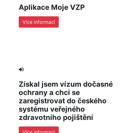
Aplikace Moje VZP
Více informací
Získal jsem vízum dočasné
ochrany a chci se
zaregistrovat do českého
systému veřejného
zdravotního pojištění
Více informací